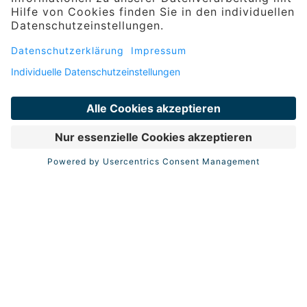
Die perfekte Geschenkidee für jeden
Anlass: Machen Sie Ihren Liebsten mit
klassischen Geschenkgutscheinen für die
Resorts der VAMED Vitality World eine
Freude.
MEHR ERFAHREN
Privacy Settings
WIDERRUF