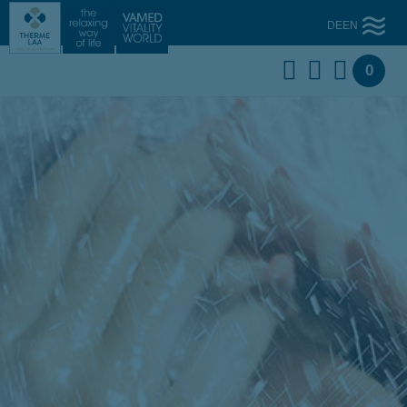
DE
EN
0